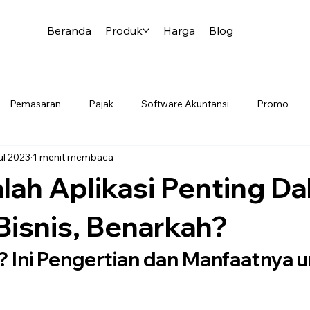
Beranda
Produk
Harga
Blog
Pemasaran
Pajak
Software Akuntansi
Promo
ul 2023
1 menit membaca
ah Aplikasi Penting D
isnis, Benarkah?
? Ini Pengertian dan Manfaatnya u