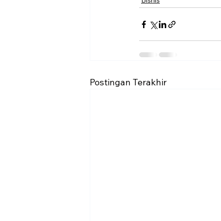
Bisnis
Postingan Terakhir