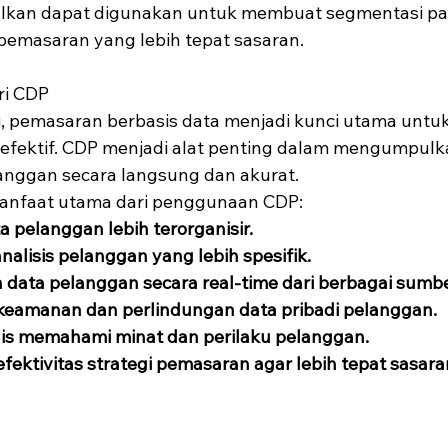
lkan dapat digunakan untuk membuat segmentasi pas
pemasaran yang lebih tepat sasaran.
ri CDP
 ini, pemasaran berbasis data menjadi kunci utama unt
 efektif. CDP menjadi alat penting dalam mengumpulk
anggan secara langsung dan akurat.
anfaat utama dari penggunaan CDP:
 pelanggan lebih terorganisir.
alisis pelanggan yang lebih spesifik.
ata pelanggan secara real-time dari berbagai sumbe
eamanan dan perlindungan data pribadi pelanggan.
s memahami minat dan perilaku pelanggan.
ektivitas strategi pemasaran agar lebih tepat sasara