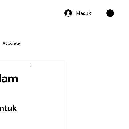
Masuk
Accurate
alam
ntuk 