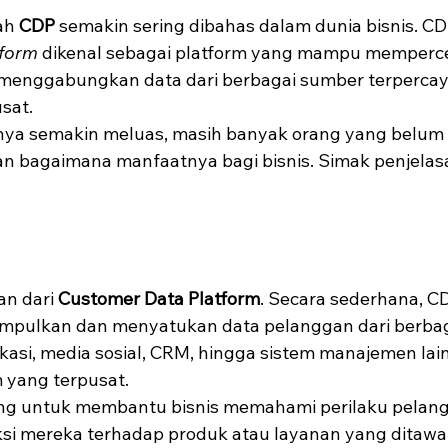
ah 
CDP
 semakin sering dibahas dalam dunia bisnis. CD
tform
 dikenal sebagai platform yang mampu mempercep
enggabungkan data dari berbagai sumber terpercay
sat.
ya semakin meluas, masih banyak orang yang belu
dan bagaimana manfaatnya bagi bisnis. Simak penjela
n dari 
Customer Data Platform
. Secara sederhana, 
pulkan dan menyatukan data pelanggan dari berbag
likasi, media sosial, CRM, hingga sistem manajemen lai
 yang terpusat.
cang untuk membantu bisnis memahami perilaku pelan
ksi mereka terhadap produk atau layanan yang ditawa