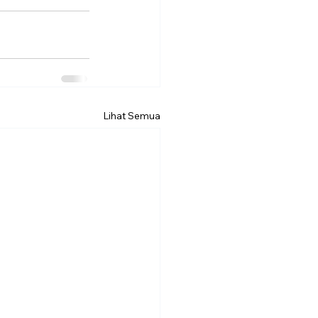
Lihat Semua