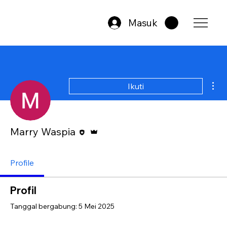
Masuk
Tin
Ikuti
Editor
Admin
Marry Waspia
Profile
Profil
Tanggal bergabung: 5 Mei 2025