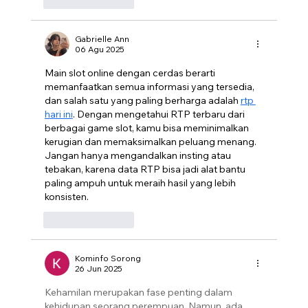
Suka
Balas
Gabrielle Ann
06 Agu 2025
Main slot online dengan cerdas berarti 
memanfaatkan semua informasi yang tersedia, 
dan salah satu yang paling berharga adalah 
rtp 
hari ini
. Dengan mengetahui RTP terbaru dari 
berbagai game slot, kamu bisa meminimalkan 
kerugian dan memaksimalkan peluang menang. 
Jangan hanya mengandalkan insting atau 
tebakan, karena data RTP bisa jadi alat bantu 
paling ampuh untuk meraih hasil yang lebih 
konsisten.
Suka
Balas
Kominfo Sorong
26 Jun 2025
Kehamilan merupakan fase penting dalam 
kehidupan seorang perempuan. Namun, ada 