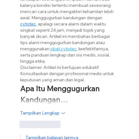
kalanya kondisi tertentu membuat seseorang 
mencari cara untuk mengakhiri kehamilan lebih 
awal. Menggugurkan kandungan dengan 
cytotec
, apalagi secara alami dalam waktu 
singkat seperti 24 jam, menjadi topik yang 
banyak dicari. Artikel ini membahas berbagai 
tips alami menggugurkan kandungan atau 
menggunakan 
obat cytotec
, keefektifannya, 
serta panduan lengkap dari sisi medis, sosial, 
hingga etika.
Disclaimer: Artikel ini bertujuan edukatif. 
Konsultasikan dengan profesional medis untuk 
keputusan yang aman dan legal.
Apa Itu Menggugurkan 
Kandungan…
Tampilkan Lengkap
Suka
Balas
Tampilkan balasan lainnya