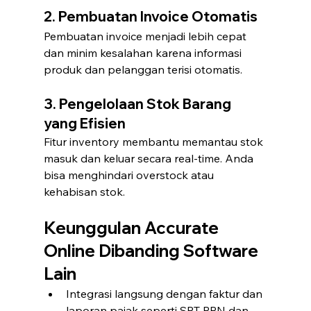
2. Pembuatan Invoice Otomatis
Pembuatan invoice menjadi lebih cepat 
dan minim kesalahan karena informasi 
produk dan pelanggan terisi otomatis.
3. Pengelolaan Stok Barang 
yang Efisien
Fitur inventory membantu memantau stok 
masuk dan keluar secara real-time. Anda 
bisa menghindari overstock atau 
kehabisan stok.
Keunggulan Accurate 
Online Dibanding Software 
Lain
Integrasi langsung dengan faktur dan 
laporan pajak seperti SPT PPN dan 