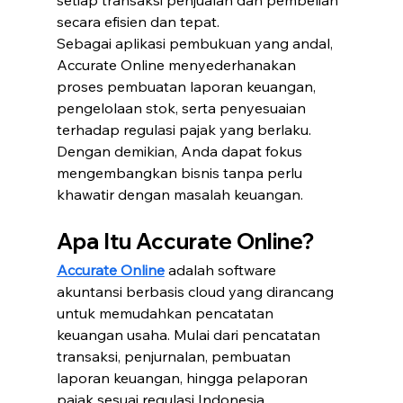
setiap transaksi penjualan dan pembelian 
secara efisien dan tepat.
Sebagai aplikasi pembukuan yang andal, 
Accurate Online menyederhanakan 
proses pembuatan laporan keuangan, 
pengelolaan stok, serta penyesuaian 
terhadap regulasi pajak yang berlaku. 
Dengan demikian, Anda dapat fokus 
mengembangkan bisnis tanpa perlu 
khawatir dengan masalah keuangan.
Apa Itu Accurate Online?
Accurate Online
 adalah software 
akuntansi berbasis cloud yang dirancang 
untuk memudahkan pencatatan 
keuangan usaha. Mulai dari pencatatan 
transaksi, penjurnalan, pembuatan 
laporan keuangan, hingga pelaporan 
pajak sesuai regulasi Indonesia.