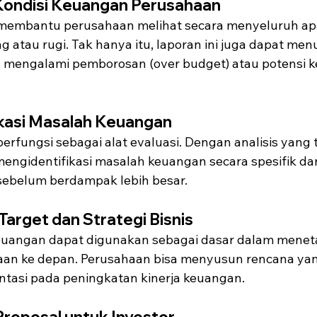
Kondisi Keuangan Perusahaan
membantu perusahaan melihat secara menyeluruh ap
g atau rugi. Tak hanya itu, laporan ini juga dapat me
 mengalami pemborosan (over budget) atau potensi k
ikasi Masalah Keuangan
rfungsi sebagai alat evaluasi. Dengan analisis yang t
engidentifikasi masalah keuangan secara spesifik d
sebelum berdampak lebih besar.
arget dan Strategi Bisnis
keuangan dapat digunakan sebagai dasar dalam meneta
aan ke depan. Perusahaan bisa menyusun rencana yan
ientasi pada peningkatan kinerja keuangan.
roposal untuk Investor