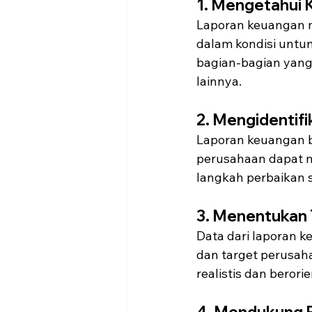
1. Mengetahui 
Laporan keuangan 
dalam kondisi untun
bagian-bagian yang
lainnya.
2. Mengidentif
Laporan keuangan be
perusahaan dapat m
langkah perbaikan 
3. Menentukan T
Data dari laporan 
dan target perusah
realistis dan beror
4. Mendukung P