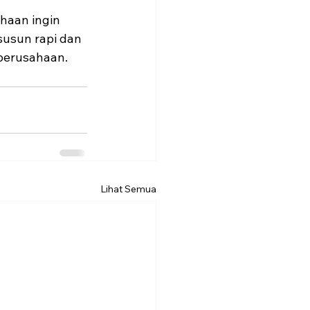
haan ingin 
susun rapi dan 
 perusahaan.
Lihat Semua