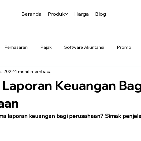
Beranda
Produk
Harga
Blog
Pemasaran
Pajak
Software Akuntansi
Promo
es 2022
1 menit membaca
i Laporan Keuangan Bag
aan
ama laporan keuangan bagi perusahaan? Simak penjel